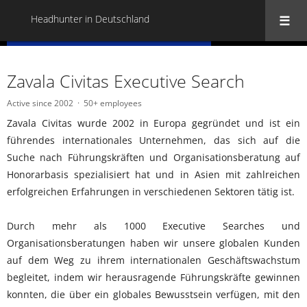
Headhunter in Deutschland
« Back to all Headhunter in Deutschland
Zavala Civitas Executive Search
Active since 2002
50+ employees
Zavala Civitas wurde 2002 in Europa gegründet und ist ein
führendes internationales Unternehmen, das sich auf die
Suche nach Führungskräften und Organisationsberatung auf
Honorarbasis spezialisiert hat und in Asien mit zahlreichen
erfolgreichen Erfahrungen in verschiedenen Sektoren tätig ist.
Durch mehr als 1000 Executive Searches und
Organisationsberatungen haben wir unsere globalen Kunden
auf dem Weg zu ihrem internationalen Geschäftswachstum
begleitet, indem wir herausragende Führungskräfte gewinnen
konnten, die über ein globales Bewusstsein verfügen, mit den