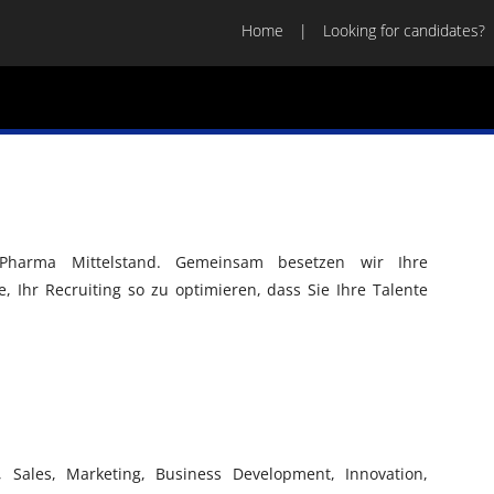
Home
Looking for candidates?
Pharma Mittelstand. Gemeinsam besetzen wir Ihre
, Ihr Recruiting so zu optimieren, dass Sie Ihre Talente
n, Sales, Marketing, Business Development, Innovation,