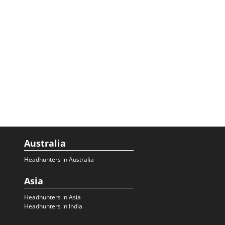
Australia
Headhunters in Australia
Asia
Headhunters in Asia
Headhunters in India