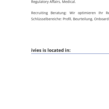
Regulatory Affairs, Medical.
Recruiting Beratung: Wir optimieren Ihr 
Schlüsselbereiche: Profil, Beurteilung, Onboard
ivies is located in: