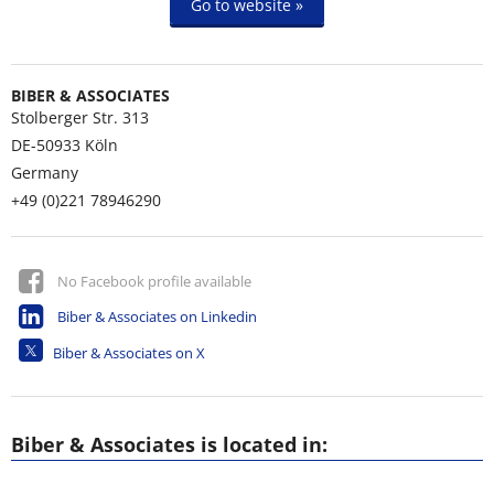
Go to website »
BIBER & ASSOCIATES
Stolberger Str. 313
DE-50933
Köln
Germany
+49 (0)221 78946290
No Facebook profile available
Biber & Associates on Linkedin
Biber & Associates on X
Biber & Associates is located in: