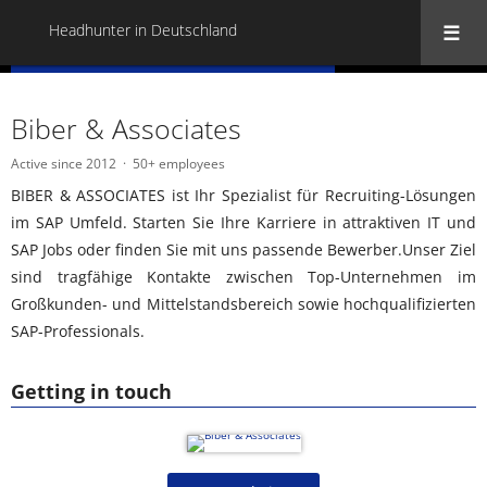
Headhunter in Deutschland
« Back to all Headhunter in Deutschland
Biber & Associates
Active since 2012
50+ employees
BIBER & ASSOCIATES ist Ihr Spezialist für Recruiting-Lösungen
im SAP Umfeld. Starten Sie Ihre Karriere in attraktiven IT und
SAP Jobs oder finden Sie mit uns passende Bewerber.Unser Ziel
sind tragfähige Kontakte zwischen Top-Unternehmen im
Großkunden- und Mittelstandsbereich sowie hochqualifizierten
SAP-Professionals.
Getting in touch