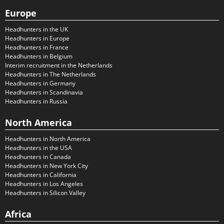
Europe
Headhunters in the UK
Headhunters in Europe
Headhunters in France
Headhunters in Belgium
Interim recruitment in the Netherlands
Headhunters in The Netherlands
Headhunters in Germany
Headhunters in Scandinavia
Headhunters in Russia
North America
Headhunters in North America
Headhunters in the USA
Headhunters in Canada
Headhunters in New York City
Headhunters in California
Headhunters in Los Angeles
Headhunters in Silicon Valley
Africa