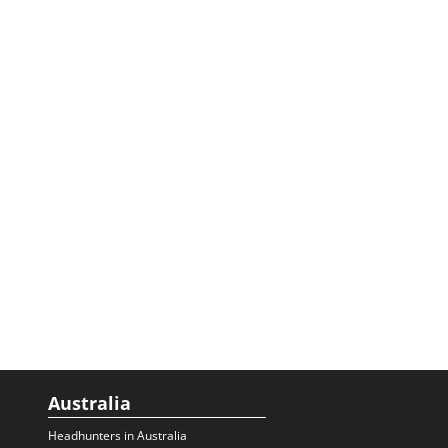
Australia
Headhunters in Australia