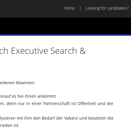
Home
Looking for candidates?
h Executive Search &
chiedenen Maximen:
orauf es bei ihnen ankommt
n, denn nur in einer Partnerschaft ist Offenheit und der
ysieren mit ihm den Bedarf der Vakanz und besetzen die
ieden ist