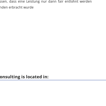
wissen, dass eine Leistung nur dann fair entlohnt werden
unden erbracht wurde
nsulting is located in: